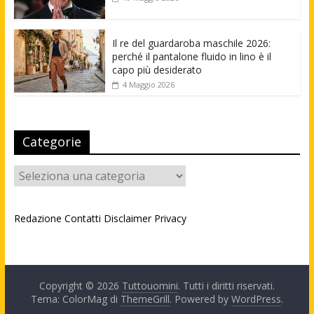
Il re del guardaroba maschile 2026:
perché il pantalone fluido in lino è il
capo più desiderato
4 Maggio 2026
Categorie
Categorie
Redazione
Contatti
Disclaimer
Privacy
Copyright © 2026
Tuttouomini
. Tutti i diritti riservati.
Tema: ColorMag di
ThemeGrill
. Powered by
WordPress
.