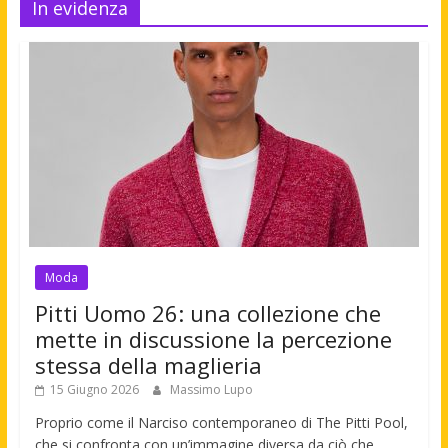
In evidenza
Moda
Pitti Uomo 26: una collezione che
mette in discussione la percezione
stessa della maglieria
15 Giugno 2026
Massimo Lupo
Proprio come il Narciso contemporaneo di The Pitti Pool,
che si confronta con un’immagine diversa da ciò che