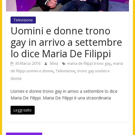
Televisione
Uomini e donne trono
gay in arrivo a settembre
lo dice Maria De Filippi
,
30 Marzo 2016
Silvia
maria de filippi trono gay
maria
,
,
de filippi uomini e donne
Televisione
trono gay uomini e
donne
Uomini e donne trono gay in arrivo a settembre lo dice
Maria De Filippi. Maria De Filippi è una straordinaria
Leggi tutto