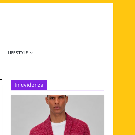
LIFESTYLE
In evidenza