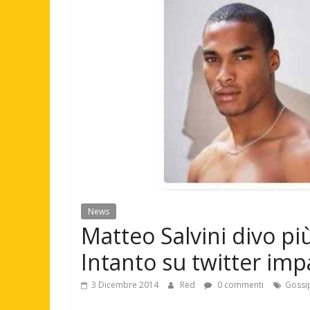
News
Matteo Salvini divo più
Intanto su twitter impaz
3 Dicembre 2014
Red
0 commenti
Gossi