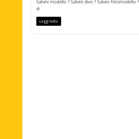
Salvini modello ? Salvini divo ? Salvini fotomodell
di
Leggi tutto