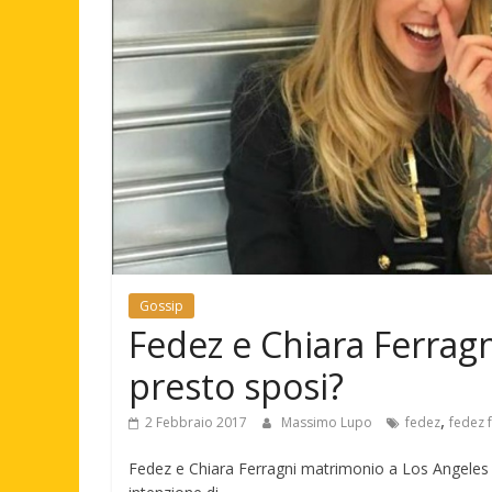
Gossip
Fedez e Chiara Ferrag
presto sposi?
,
2 Febbraio 2017
Massimo Lupo
fedez
fedez 
Fedez e Chiara Ferragni matrimonio a Los Angeles 