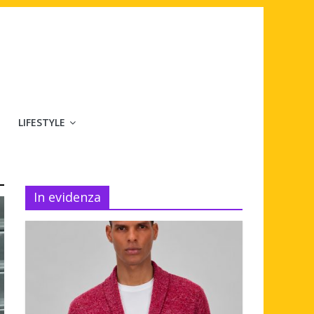
LIFESTYLE
In evidenza