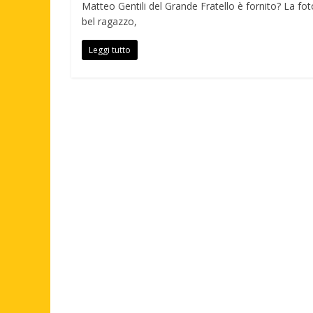
Matteo Gentili del Grande Fratello è fornito? La fot
bel ragazzo,
Leggi tutto