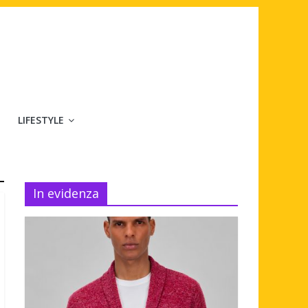
LIFESTYLE
In evidenza