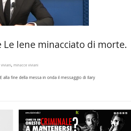
de Le Iene minacciato di morte.
,
viviani
minacce viviani
 alla fine della messa in onda il messaggio di Ilary