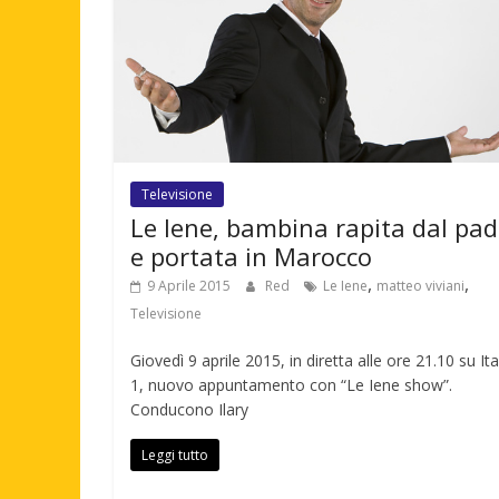
Televisione
Le Iene, bambina rapita dal pad
e portata in Marocco
,
,
9 Aprile 2015
Red
Le Iene
matteo viviani
Televisione
Giovedì 9 aprile 2015, in diretta alle ore 21.10 su Ita
1, nuovo appuntamento con “Le Iene show”.
Conducono Ilary
Leggi tutto