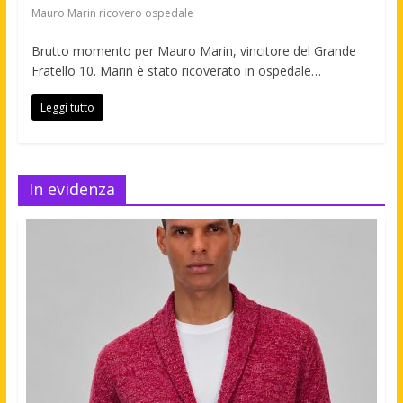
Mauro Marin ricovero ospedale
Brutto momento per Mauro Marin, vincitore del Grande
Fratello 10. Marin è stato ricoverato in ospedale…
Leggi tutto
In evidenza