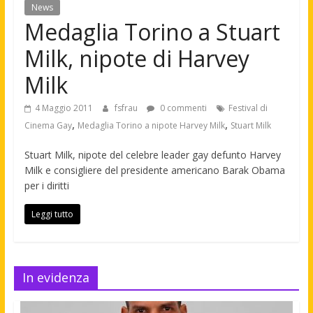
News
Medaglia Torino a Stuart
Milk, nipote di Harvey
Milk
4 Maggio 2011
fsfrau
0 commenti
Festival di
,
,
Cinema Gay
Medaglia Torino a nipote Harvey Milk
Stuart Milk
Stuart Milk, nipote del celebre leader gay defunto Harvey
Milk e consigliere del presidente americano Barak Obama
per i diritti
Leggi tutto
In evidenza