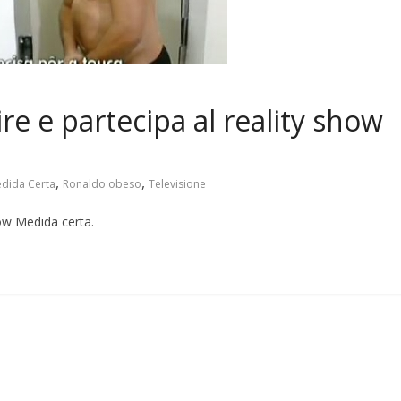
e e partecipa al reality show
,
,
dida Certa
Ronaldo obeso
Televisione
ow Medida certa.