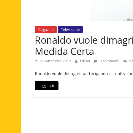
Magazine
Televisione
Ronaldo vuole dimagrir
Medida Certa
28 Settembre 2012
fsfrau
0 commenti
Me
Ronaldo vuole dimagrire partecipando al reality sh
Leggi tutto