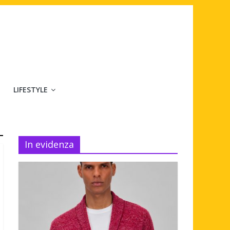
LIFESTYLE
In evidenza