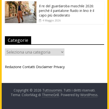
Il re del guardaroba maschile 2026:
perché il pantalone fluido in lino è il
capo più desiderato
4 Maggio 2026
Categorie
Categorie
Redazione
Contatti
Disclaimer
Privacy
Copyright © 2026
Tuttouomini
. Tutti i diritti riservati.
Tema: ColorMag di
ThemeGrill
. Powered by
WordPress
.