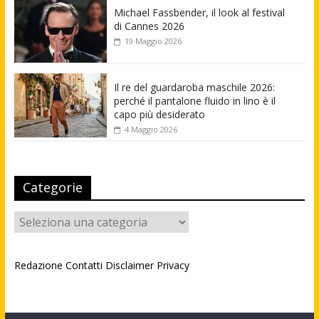
Michael Fassbender, il look al festival
di Cannes 2026
19 Maggio 2026
Il re del guardaroba maschile 2026:
perché il pantalone fluido in lino è il
capo più desiderato
4 Maggio 2026
Categorie
Categorie
Redazione
Contatti
Disclaimer
Privacy