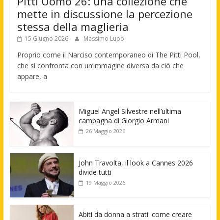
Pitti Uomo 26: una collezione che
mette in discussione la percezione
stessa della maglieria
15 Giugno 2026
Massimo Lupo
Proprio come il Narciso contemporaneo di The Pitti Pool,
che si confronta con un’immagine diversa da ciò che
appare, a
Miguel Angel Silvestre nell’ultima
campagna di Giorgio Armani
26 Maggio 2026
John Travolta, il look a Cannes 2026
divide tutti
19 Maggio 2026
Abiti da donna a strati: come creare