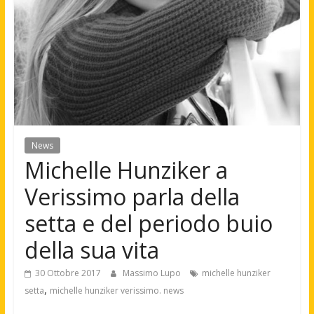
News
Michelle Hunziker a
Verissimo parla della
setta e del periodo buio
della sua vita
30 Ottobre 2017
Massimo Lupo
michelle hunziker
,
setta
michelle hunziker verissimo. news