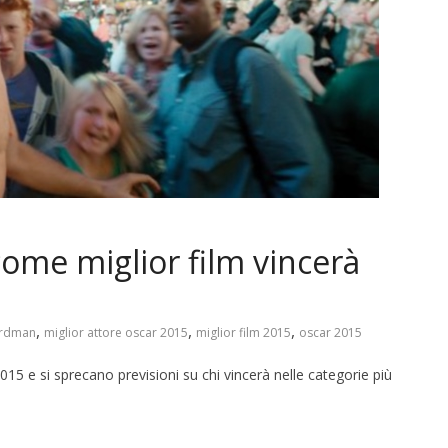
ome miglior film vincerà
,
,
,
irdman
miglior attore oscar 2015
miglior film 2015
oscar 2015
5 e si sprecano previsioni su chi vincerà nelle categorie più