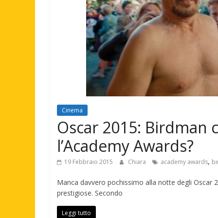
Cinema
Oscar 2015: Birdman c
l’Academy Awards?
,
19 Febbraio 2015
Chiara
academy awards
b
Manca davvero pochissimo alla notte degli Oscar 201
prestigiose. Secondo
Leggi tutto