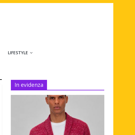
LIFESTYLE
In evidenza