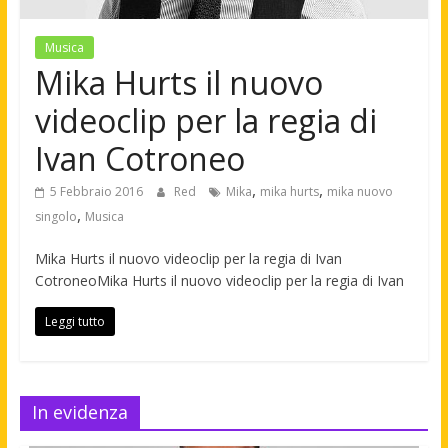
Musica
Mika Hurts il nuovo
videoclip per la regia di
Ivan Cotroneo
,
,
5 Febbraio 2016
Red
Mika
mika hurts
mika nuovo
,
singolo
Musica
Mika Hurts il nuovo videoclip per la regia di Ivan
CotroneoMika Hurts il nuovo videoclip per la regia di Ivan
Leggi tutto
In evidenza