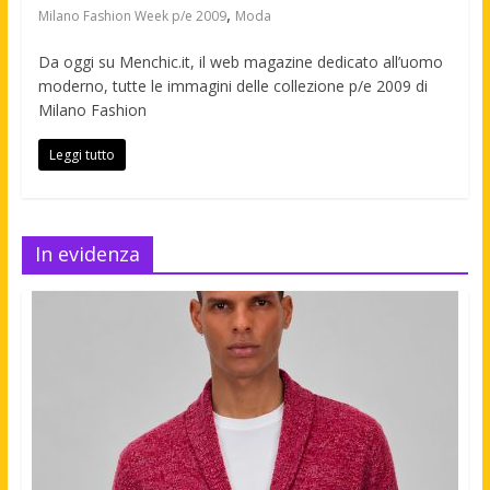
,
Milano Fashion Week p/e 2009
Moda
Da oggi su Menchic.it, il web magazine dedicato all’uomo
moderno, tutte le immagini delle collezione p/e 2009 di
Milano Fashion
Leggi tutto
In evidenza