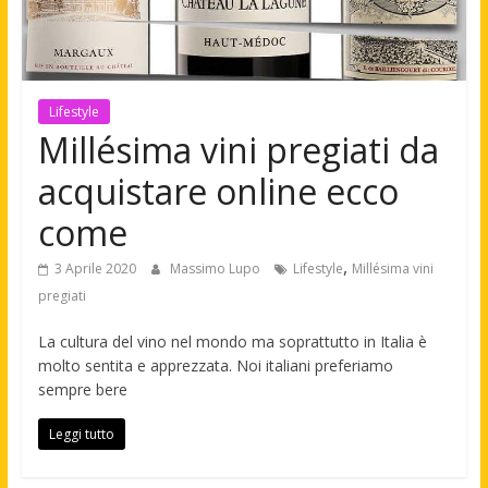
Lifestyle
Millésima vini pregiati da
acquistare online ecco
come
,
3 Aprile 2020
Massimo Lupo
Lifestyle
Millésima vini
pregiati
La cultura del vino nel mondo ma soprattutto in Italia è
molto sentita e apprezzata. Noi italiani preferiamo
sempre bere
Leggi tutto