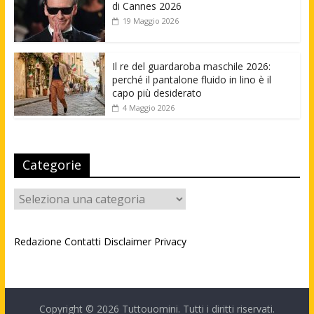
di Cannes 2026
19 Maggio 2026
Il re del guardaroba maschile 2026:
perché il pantalone fluido in lino è il
capo più desiderato
4 Maggio 2026
Categorie
Categorie
Redazione
Contatti
Disclaimer
Privacy
Copyright © 2026
Tuttouomini
. Tutti i diritti riservati.