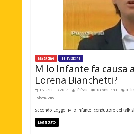
Magazine
Televisione
Milo Infante fa causa a
Lorena Bianchetti?
18 Gennaio 2012
fsfrau
0 commenti
Itali
Televisione
Secondo Leggo, Milo Infante, conduttore del talk sho
Leggi tutto