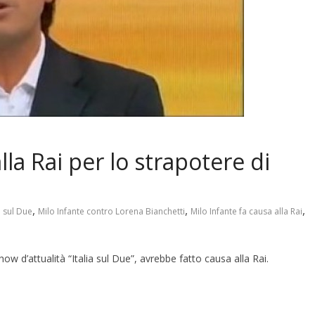
lla Rai per lo strapotere di
,
,
,
a sul Due
Milo Infante contro Lorena Bianchetti
Milo Infante fa causa alla Rai
w d’attualità “Italia sul Due”, avrebbe fatto causa alla Rai.