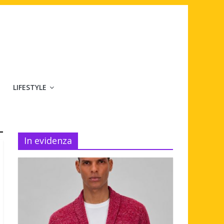
LIFESTYLE
In evidenza