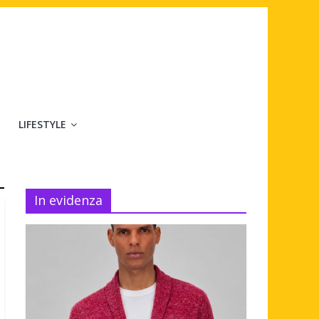
LIFESTYLE
In evidenza