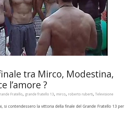
finale tra Mirco, Modestina,
ce l’amore ?
,
,
,
,
rande Fratello
grande fratello 13
mirco
roberto ruberti
Televisione
i, si contendessero la vittoria della finale del Grande Fratello 13 per