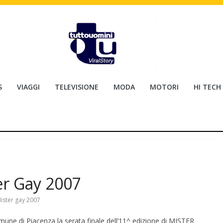
S
VIAGGI
TELEVISIONE
MODA
MOTORI
HI TECH
er Gay 2007
ister gay 2007
omune di Piacenza la serata finale dell’11^ edizione di MISTER