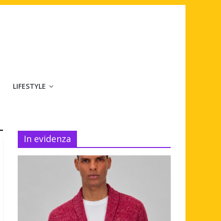
LIFESTYLE
In evidenza