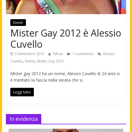
Eventi
Mister Gay 2012 è Alessio
Cuvello
3 Settembre 2012
fsfrau
1 commento
Alessio
,
,
Cuvello
Eventi
Mister Gay 2012
Mister gay 2012 ha un nome, Alessio Cuvello di 24 anni si
è meritato la fascia nella serata che si
Leggi tutto
In evidenza