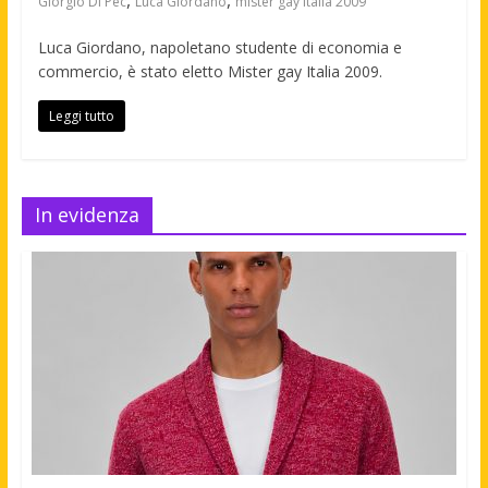
,
,
Giorgio Di Pec
Luca Giordano
mister gay italia 2009
Luca Giordano, napoletano studente di economia e
commercio, è stato eletto Mister gay Italia 2009.
Leggi tutto
In evidenza