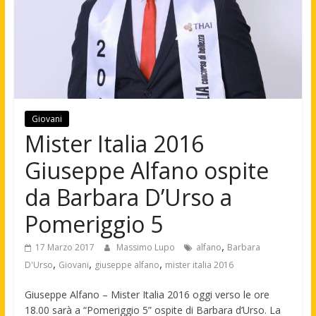
Giovani
Mister Italia 2016
Giuseppe Alfano ospite
da Barbara D’Urso a
Pomeriggio 5
,
17 Marzo 2017
Massimo Lupo
alfano
Barbara
,
,
,
D'Urso
Giovani
giuseppe alfano
mister italia 2016
Giuseppe Alfano – Mister Italia 2016 oggi verso le ore
18.00 sarà a “Pomeriggio 5” ospite di Barbara d’Urso. La