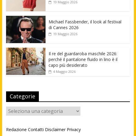
19 Maggio 2026
Michael Fassbender, il look al festival
di Cannes 2026
19 Maggio 2026
Il re del guardaroba maschile 2026:
perché il pantalone fluido in lino è il
capo più desiderato
4 Maggio 2026
Categorie
Categorie
Redazione
Contatti
Disclaimer
Privacy