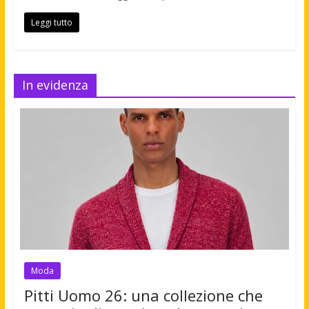
Leggi tutto
In evidenza
Moda
Pitti Uomo 26: una collezione che