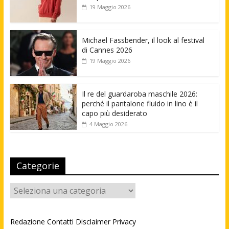
19 Maggio 2026
Michael Fassbender, il look al festival
di Cannes 2026
19 Maggio 2026
Il re del guardaroba maschile 2026:
perché il pantalone fluido in lino è il
capo più desiderato
4 Maggio 2026
Categorie
Categorie
Redazione
Contatti
Disclaimer
Privacy