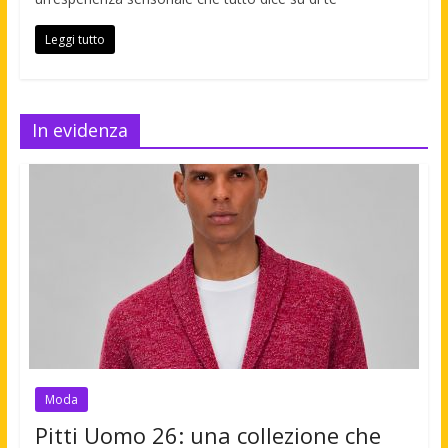
Leggi tutto
In evidenza
Moda
Pitti Uomo 26: una collezione che