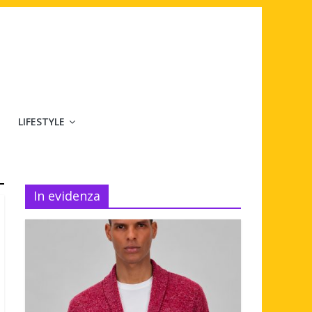
LIFESTYLE
In evidenza