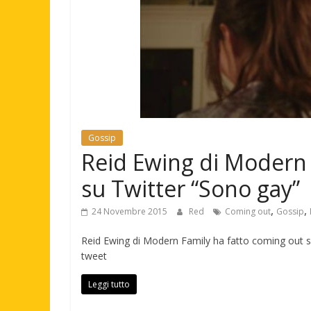
Gossip
Reid Ewing di Modern 
su Twitter “Sono gay”
,
,
24 Novembre 2015
Red
Coming out
Gossip
Reid Ewing di Modern Family ha fatto coming out s
tweet
Leggi tutto