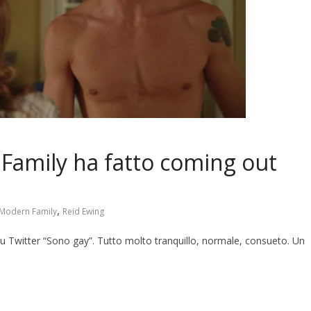
Family ha fatto coming out
,
Modern Family
Reid Ewing
u Twitter “Sono gay”. Tutto molto tranquillo, normale, consueto. Un