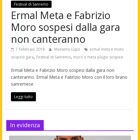
Festival di Sanremo
Ermal Meta e Fabrizio
Moro sospesi dalla gara
non canteranno
7 Febbraio 2018
Massimo Lupo
ermal meta e moto
,
,
sospesi gara
Festival di Sanremo
moro e meta plagio sospesi
Ermal Meta e Fabrizio Moro sospesi dalla gara non
canteranno. Ermal Meta e Fabrizio Moro con il loro brano
sanremese
Leggi tutto
In evidenza