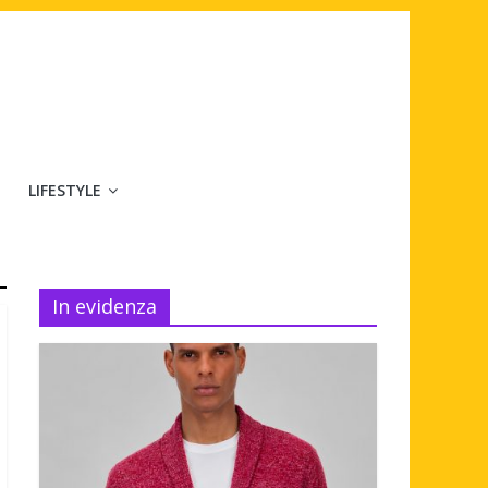
LIFESTYLE
In evidenza