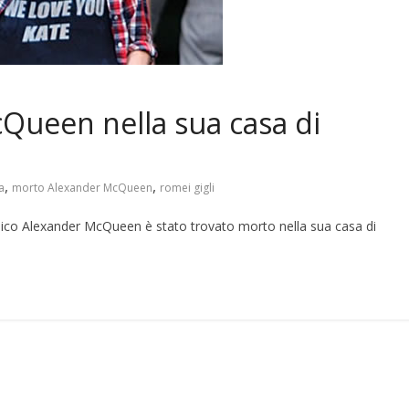
Queen nella sua casa di
,
,
a
morto Alexander McQueen
romei gigli
nnico Alexander McQueen è stato trovato morto nella sua casa di