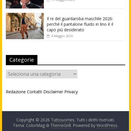
Il re del guardaroba maschile 2026:
perché il pantalone fluido in lino è il
capo più desiderato
4 Maggio 2026
Categorie
Categorie
Redazione
Contatti
Disclaimer
Privacy
Copyright © 2026
Tuttouomini
. Tutti i diritti riservati.
Tema: ColorMag di
ThemeGrill
. Powered by
WordPress
.