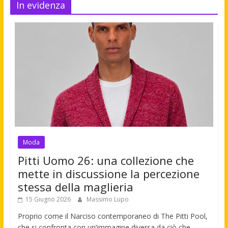
In evidenza
Moda
Pitti Uomo 26: una collezione che
mette in discussione la percezione
stessa della maglieria
15 Giugno 2026
Massimo Lupo
Proprio come il Narciso contemporaneo di The Pitti Pool,
che si confronta con un’immagine diversa da ciò che