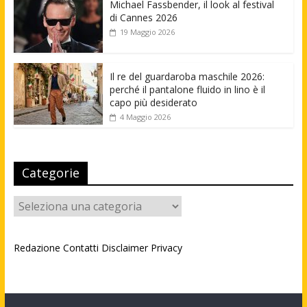
Michael Fassbender, il look al festival
di Cannes 2026
19 Maggio 2026
Il re del guardaroba maschile 2026:
perché il pantalone fluido in lino è il
capo più desiderato
4 Maggio 2026
Categorie
Categorie
Redazione
Contatti
Disclaimer
Privacy