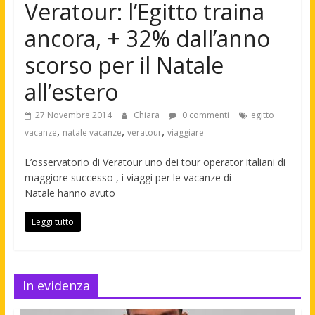
Veratour: l’Egitto traina
ancora, + 32% dall’anno
scorso per il Natale
all’estero
27 Novembre 2014
Chiara
0 commenti
egitto
,
,
,
vacanze
natale vacanze
veratour
viaggiare
L’osservatorio di Veratour uno dei tour operator italiani di
maggiore successo , i viaggi per le vacanze di
Natale hanno avuto
Leggi tutto
In evidenza