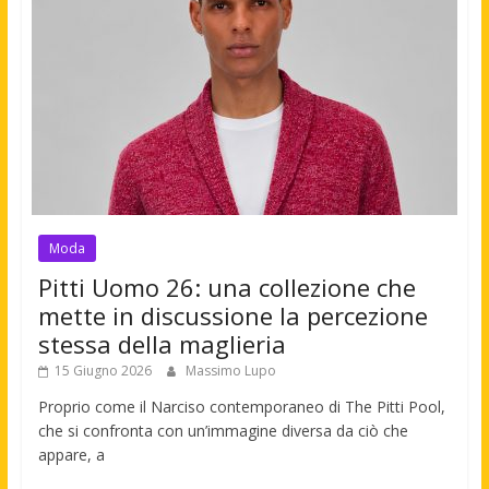
Moda
Pitti Uomo 26: una collezione che
mette in discussione la percezione
stessa della maglieria
15 Giugno 2026
Massimo Lupo
Proprio come il Narciso contemporaneo di The Pitti Pool,
che si confronta con un’immagine diversa da ciò che
appare, a