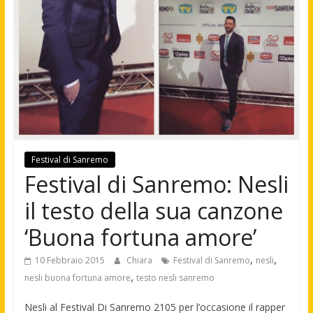
Festival di Sanremo
Festival di Sanremo: Nesli
il testo della sua canzone
‘Buona fortuna amore’
,
,
10 Febbraio 2015
Chiara
Festival di Sanremo
nesli
,
nesli buona fortuna amore
testo nesli sanremo
Nesli al Festival Di Sanremo 2105 per l’occasione il rapper