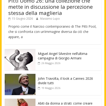
Pitti Uomo 26: una collezione che
mette in discussione la percezione
stessa della maglieria
15 Giugno 2026
Massimo Lupo
Proprio come il Narciso contemporaneo di The Pitti Pool,
che si confronta con un’immagine diversa da ciò che
appare, a
Miguel Angel Silvestre nell’ultima
campagna di Giorgio Armani
26 Maggio 2026
John Travolta, il look a Cannes 2026
divide tutti
19 Maggio 2026
Abiti da donna a strati: come creare