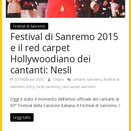
Festival di Sanremo
Festival di Sanremo 2015
e il red carpet
Hollywoodiano dei
cantanti: Nesli
,
10 Febbraio 2015
Chiara
cantanti sanremo
festival di
,
,
sanremo 2015
nesli sanremo
red carpet sanremo
Oggi è stato il momento dell’arrivo ufficiale dei cantanti al
65° Festival della Canzone italiana, il Festival di Sanremo. I
Leggi tutto