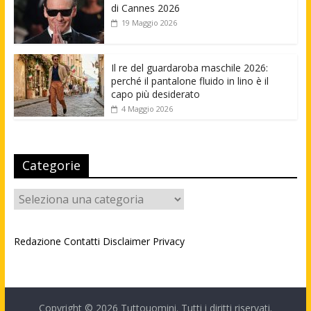
di Cannes 2026
19 Maggio 2026
Il re del guardaroba maschile 2026:
perché il pantalone fluido in lino è il
capo più desiderato
4 Maggio 2026
Categorie
Categorie
Redazione
Contatti
Disclaimer
Privacy
Copyright © 2026
Tuttouomini
. Tutti i diritti riservati.