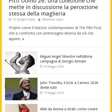
Pitti Uomo 26: una collezione che
mette in discussione la percezione
stessa della maglieria
15 Giugno 2026
Massimo Lupo
Proprio come il Narciso contemporaneo di The Pitti Pool,
che si confronta con un’immagine diversa da ciò che
appare, a
Miguel Angel Silvestre nell’ultima
campagna di Giorgio Armani
26 Maggio 2026
John Travolta, il look a Cannes 2026
divide tutti
19 Maggio 2026
Abiti da donna a strati: come creare