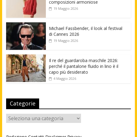
composizioni armoniose
19 Maggio 2026
Michael Fassbender, il look al festival
di Cannes 2026
19 Maggio 2026
Il re del guardaroba maschile 2026:
perché il pantalone fluido in lino è il
capo più desiderato
4 Maggio 2026
Categorie
Categorie
Redazione
Contatti
Disclaimer
Privacy