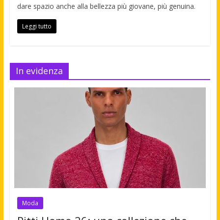
dare spazio anche alla bellezza più giovane, più genuina.
Leggi tutto
In evidenza
Moda