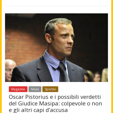
Magazine
News
Sportivi
Oscar Pistorius e i possibili verdetti
del Giudice Masipa: colpevole o non
e gli altri capi d’accusa