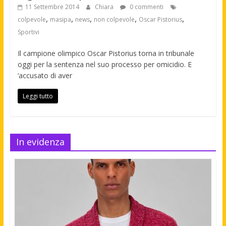
11 Settembre 2014
Chiara
0 commenti
,
,
,
,
,
colpevole
masipa
news
non colpevole
Oscar Pistorius
Sportivi
Il campione olimpico Oscar Pistorius torna in tribunale
oggi per la sentenza nel suo processo per omicidio. E
‘accusato di aver
Leggi tutto
In evidenza