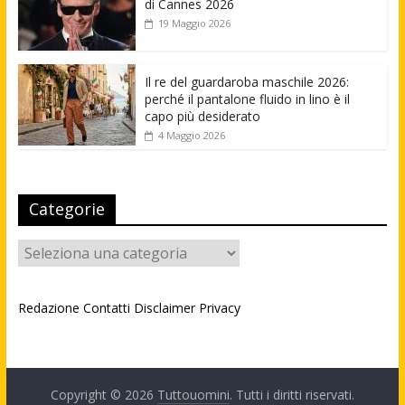
di Cannes 2026
19 Maggio 2026
Il re del guardaroba maschile 2026:
perché il pantalone fluido in lino è il
capo più desiderato
4 Maggio 2026
Categorie
Categorie
Redazione
Contatti
Disclaimer
Privacy
Copyright © 2026
Tuttouomini
. Tutti i diritti riservati.