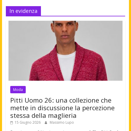
In evidenza
Moda
Pitti Uomo 26: una collezione che
mette in discussione la percezione
stessa della maglieria
15 Giugno 2026
Massimo Lupo