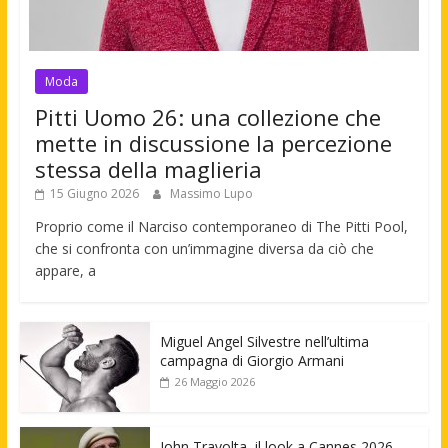
Moda
Pitti Uomo 26: una collezione che
mette in discussione la percezione
stessa della maglieria
15 Giugno 2026
Massimo Lupo
Proprio come il Narciso contemporaneo di The Pitti Pool,
che si confronta con un’immagine diversa da ciò che
appare, a
Miguel Angel Silvestre nell’ultima
campagna di Giorgio Armani
26 Maggio 2026
John Travolta, il look a Cannes 2026