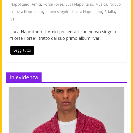
,
,
,
,
,
Napolitano
Amici
Forse Forse
Luca Napolitano
Musica
Nuovo
,
,
,
cd Luca Napolitano
nuovo singolo di Luca Napolitano
Scialla
Vai
Luca Napolitano di Amici presenta il suo nuovo singolo
“Forse Forse”, tratto dal suo primo album “Vai”.
Leggi tutto
In evidenza