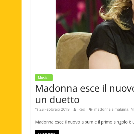
Musica
Madonna esce il nuovo
un duetto
,
28 Febbraio 2019
Red
madonna e maluma
M
Madonna esce il nuovo album e il primo singolo è 