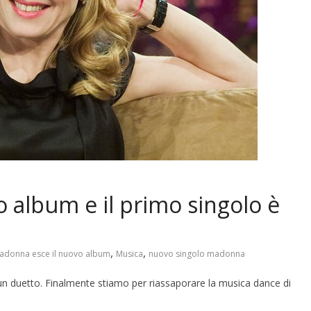
 album e il primo singolo è
,
,
adonna esce il nuovo album
Musica
nuovo singolo madonna
un duetto. Finalmente stiamo per riassaporare la musica dance di