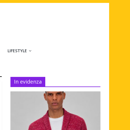
LIFESTYLE
In evidenza