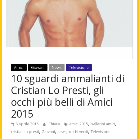
Amici
Giovani
News
Televisione
10 sguardi ammalianti di
Cristian Lo Presti, gli
occhi più belli di Amici
2015
,
,
8 Aprile 2015
Chiara
amici 2015
ballerini amici
,
,
,
,
cristian lo presti
Giovani
news
occhi verdi
Televisione