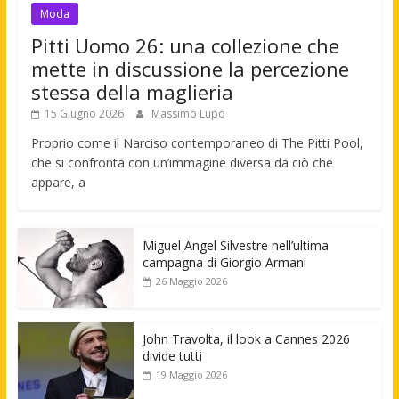
Moda
Pitti Uomo 26: una collezione che
mette in discussione la percezione
stessa della maglieria
15 Giugno 2026
Massimo Lupo
Proprio come il Narciso contemporaneo di The Pitti Pool,
che si confronta con un’immagine diversa da ciò che
appare, a
Miguel Angel Silvestre nell’ultima
campagna di Giorgio Armani
26 Maggio 2026
John Travolta, il look a Cannes 2026
divide tutti
19 Maggio 2026