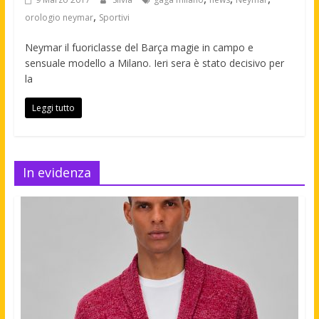
,
orologio neymar
Sportivi
Neymar il fuoriclasse del Barça magie in campo e
sensuale modello a Milano. Ieri sera è stato decisivo per
la
Leggi tutto
In evidenza