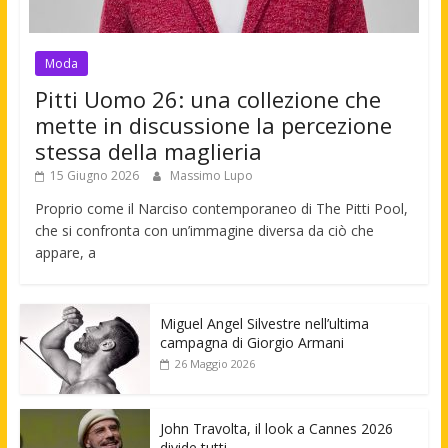
Moda
Pitti Uomo 26: una collezione che
mette in discussione la percezione
stessa della maglieria
15 Giugno 2026
Massimo Lupo
Proprio come il Narciso contemporaneo di The Pitti Pool,
che si confronta con un’immagine diversa da ciò che
appare, a
Miguel Angel Silvestre nell’ultima
campagna di Giorgio Armani
26 Maggio 2026
John Travolta, il look a Cannes 2026
divide tutti