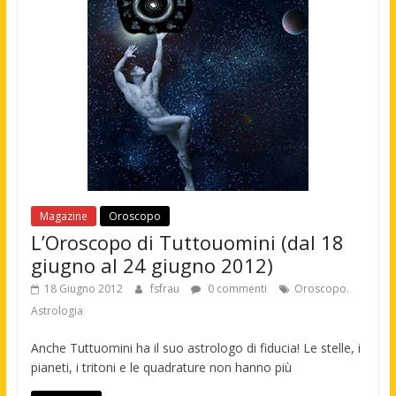
Magazine
Oroscopo
L’Oroscopo di Tuttouomini (dal 18
giugno al 24 giugno 2012)
18 Giugno 2012
fsfrau
0 commenti
Oroscopo.
Astrologia
Anche Tuttuomini ha il suo astrologo di fiducia! Le stelle, i
pianeti, i tritoni e le quadrature non hanno più