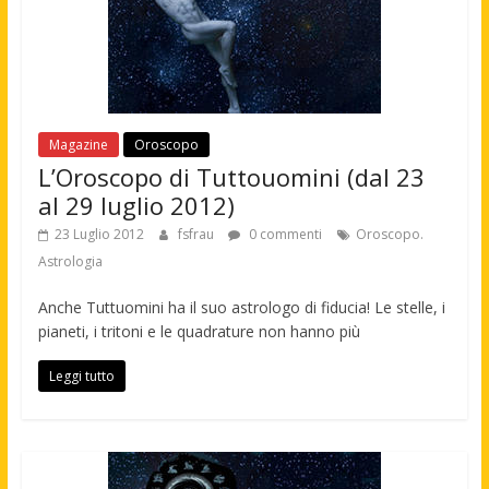
Magazine
Oroscopo
L’Oroscopo di Tuttouomini (dal 23
al 29 luglio 2012)
23 Luglio 2012
fsfrau
0 commenti
Oroscopo.
Astrologia
Anche Tuttuomini ha il suo astrologo di fiducia! Le stelle, i
pianeti, i tritoni e le quadrature non hanno più
Leggi tutto