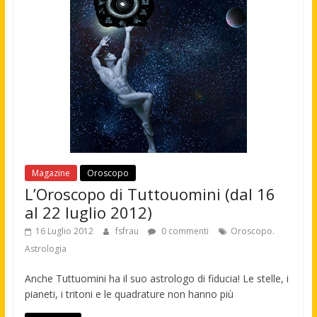
Magazine
Oroscopo
L’Oroscopo di Tuttouomini (dal 16
al 22 luglio 2012)
16 Luglio 2012
fsfrau
0 commenti
Oroscopo.
Astrologia
Anche Tuttuomini ha il suo astrologo di fiducia! Le stelle, i
pianeti, i tritoni e le quadrature non hanno più