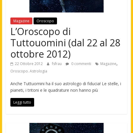
Magazine
Oroscopo
L’Oroscopo di
Tuttouomini (dal 22 al 28
ottobre 2012)
,
22 Ottobre 2012
fsfrau
0 commenti
Magazine
Oroscopo. Astrologia
Anche Tuttuomini ha il suo astrologo di fiducia! Le stelle, i
pianeti, i tritoni e le quadrature non hanno più
Leggi tutto