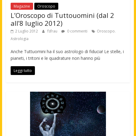
Magazine
Oroscopo
L’Oroscopo di Tuttouomini (dal 2
all’8 luglio 2012)
2 Luglio 2012
fsfrau
0 commenti
Oroscopo.
Astrologia
Anche Tuttuomini ha il suo astrologo di fiducia! Le stelle, i
pianeti, i tritoni e le quadrature non hanno più
Leggi tutto