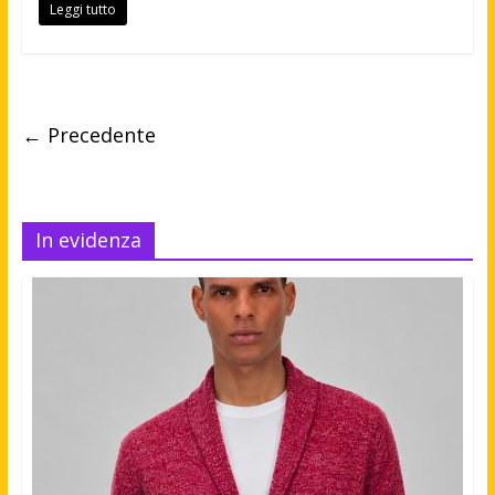
Leggi tutto
← Precedente
In evidenza