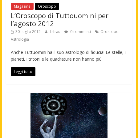
Magazine
Oroscopo
L’Oroscopo di Tuttouomini per
l’agosto 2012
30 Luglio 2012
fsfrau
0 commenti
Oroscopo.
Astrologia
Anche Tuttuomini ha il suo astrologo di fiducia! Le stelle, i
pianeti, i tritoni e le quadrature non hanno più
Leggi tutto