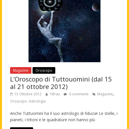
Magazine
Oroscopo
L’Oroscopo di Tuttouomini (dal 15
al 21 ottobre 2012)
,
15 Ottobre 2012
fsfrau
0 commenti
Magazine
Oroscopo. Astrologia
Anche Tuttuomini ha il suo astrologo di fiducia! Le stelle, i
pianeti, i tritoni e le quadrature non hanno più