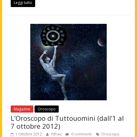
Leggi tutto
Magazine
Oroscopo
L’Oroscopo di Tuttouomini (dall’1 al
7 ottobre 2012)
1 Ottobre 2012
fsfrau
0 commenti
Oroscopo.