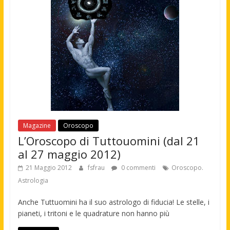
Magazine
Oroscopo
L’Oroscopo di Tuttouomini (dal 21
al 27 maggio 2012)
21 Maggio 2012
fsfrau
0 commenti
Oroscopo.
Astrologia
Anche Tuttuomini ha il suo astrologo di fiducia! Le stelle, i
pianeti, i tritoni e le quadrature non hanno più