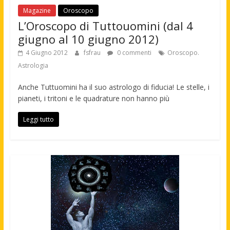
Magazine
Oroscopo
L’Oroscopo di Tuttouomini (dal 4
giugno al 10 giugno 2012)
4 Giugno 2012
fsfrau
0 commenti
Oroscopo.
Astrologia
Anche Tuttuomini ha il suo astrologo di fiducia! Le stelle, i
pianeti, i tritoni e le quadrature non hanno più
Leggi tutto