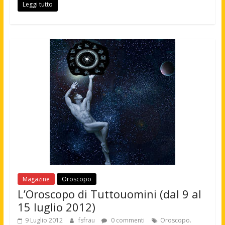
Leggi tutto
Magazine
Oroscopo
L’Oroscopo di Tuttouomini (dal 9 al
15 luglio 2012)
9 Luglio 2012
fsfrau
0 commenti
Oroscopo.