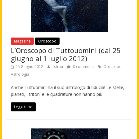
Magazine
Oroscopo
L’Oroscopo di Tuttouomini (dal 25
giugno al 1 luglio 2012)
25 Giugno 2012
fsfrau
0 commenti
Oroscopo.
Astrologia
Anche Tuttuomini ha il suo astrologo di fiducia! Le stelle, i
pianeti, i tritoni e le quadrature non hanno più
Leggi tutto