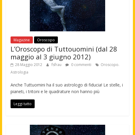
Magazine
Oroscopo
L’Oroscopo di Tuttouomini (dal 28
maggio al 3 giugno 2012)
28 Maggio 2012
fsfrau
0 commenti
Oroscopo.
Astrologia
Anche Tuttuomini ha il suo astrologo di fiducia! Le stelle, i
pianeti, i tritoni e le quadrature non hanno più
Leggi tutto