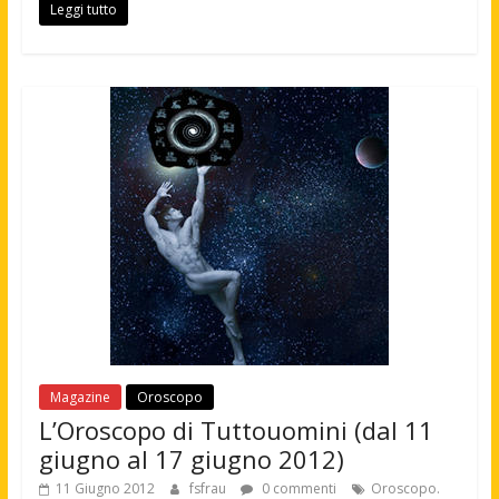
Leggi tutto
Magazine
Oroscopo
L’Oroscopo di Tuttouomini (dal 11
giugno al 17 giugno 2012)
11 Giugno 2012
fsfrau
0 commenti
Oroscopo.