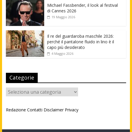
Michael Fassbender, il look al festival
di Cannes 2026
19 Maggio 2026
Il re del guardaroba maschile 2026:
perché il pantalone fluido in lino è il
capo più desiderato
4 Maggio 2026
Categorie
Categorie
Redazione
Contatti
Disclaimer
Privacy