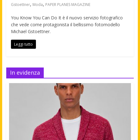
,
,
Gstoettner
Moda
PAPER PLANES MAGAZINE
You Know You Can Do It è il nuovo servizio fotografico
che vede come protagonista il bellissimo fotomodello
Michael Gstoettner.
Leggi tutto
In evidenza