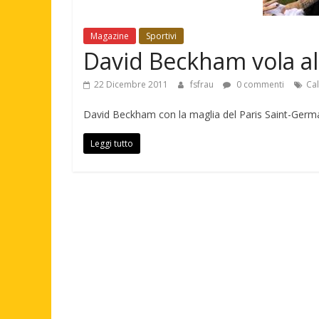
Magazine
Sportivi
David Beckham vola al
22 Dicembre 2011
fsfrau
0 commenti
Cal
David Beckham con la maglia del Paris Saint-Germa
Leggi tutto