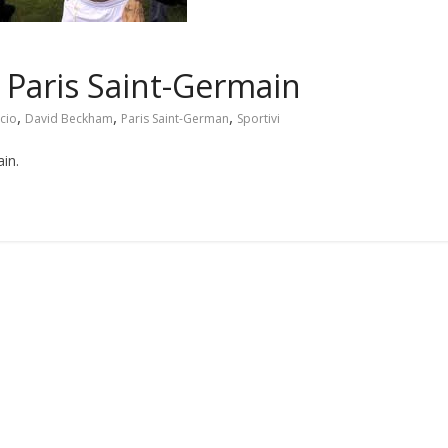
 Paris Saint-Germain
,
,
,
cio
David Beckham
Paris Saint-German
Sportivi
in.