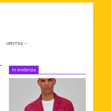
LIFESTYLE
In evidenza