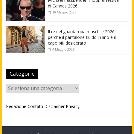
Michael Fassbender, il look al festival
di Cannes 2026
19 Maggio 2026
Il re del guardaroba maschile 2026:
perché il pantalone fluido in lino è il
capo più desiderato
4 Maggio 2026
Categorie
Categorie
Redazione
Contatti
Disclaimer
Privacy