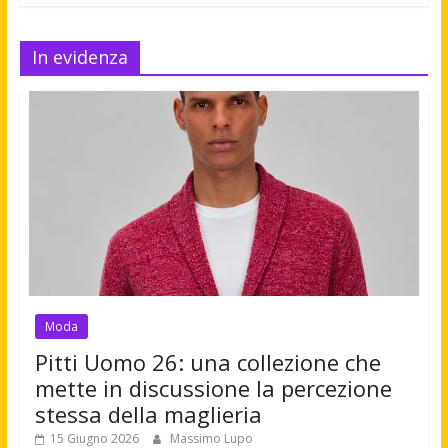
In evidenza
Moda
Pitti Uomo 26: una collezione che
mette in discussione la percezione
stessa della maglieria
15 Giugno 2026
Massimo Lupo