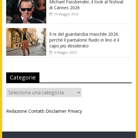
Michael Fassbender, il look al festival
di Cannes 2026
19 Maggio 2026
Il re del guardaroba maschile 2026:
perché il pantalone fluido in lino è il
capo più desiderato
4 Maggio 2026
Categorie
Categorie
Redazione
Contatti
Disclaimer
Privacy