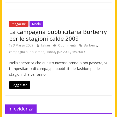
Magazine
Moda
La campagna pubblicitaria Burberry
per le stagioni calde 2009
,
3 Marzo 2009
fsfrau
0 commenti
Burberry
,
,
,
campagna pubblicitaria
Moda
p/e 2009
s/s 2009
Nella speranza che questo inverno prima o poi passerà, vi
tempestiamo di campagne pubblicitarie fashion per le
stagioni che verranno.
Leggi tutto
In evidenza