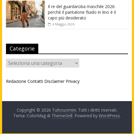
Il re del guardaroba maschile 2026:
perché il pantalone fluido in lino è il
capo più desiderato
4 Maggio 2026
Categorie
Categorie
Redazione
Contatti
Disclaimer
Privacy
Copyright © 2026
Tuttouomini
. Tutti i diritti riservati.
Tema: ColorMag di
ThemeGrill
. Powered by
WordPress
.