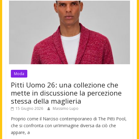
Moda
Pitti Uomo 26: una collezione che
mette in discussione la percezione
stessa della maglieria
15 Giugno 2026
Massimo Lupo
Proprio come il Narciso contemporaneo di The Pitti Pool,
che si confronta con un’immagine diversa da ciò che
appare, a