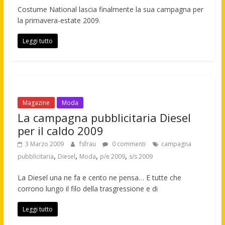
Costume National lascia finalmente la sua campagna per
la primavera-estate 2009.
Leggi tutto
Magazine
Moda
La campagna pubblicitaria Diesel
per il caldo 2009
3 Marzo 2009
fsfrau
0 commenti
campagna
,
,
,
,
pubblicitaria
Diesel
Moda
p/e 2009
s/s 2009
La Diesel una ne fa e cento ne pensa… E tutte che
corrono lungo il filo della trasgressione e di
Leggi tutto