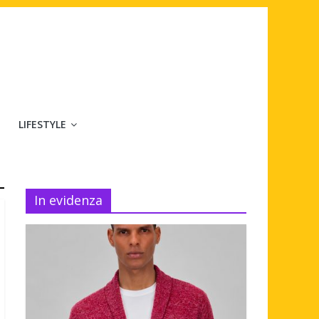
LIFESTYLE
In evidenza