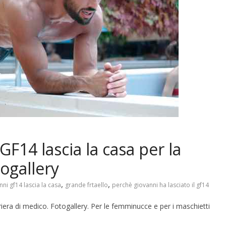
GF14 lascia la casa per la
togallery
,
,
nni gf14 lascia la casa
grande frtaello
perchè giovanni ha lasciato il gf14
rriera di medico. Fotogallery. Per le femminucce e per i maschietti