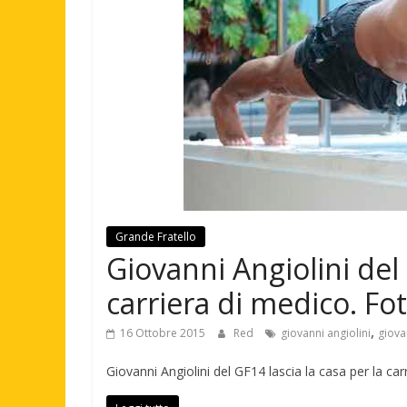
Grande Fratello
Giovanni Angiolini del 
carriera di medico. Fo
,
16 Ottobre 2015
Red
giovanni angiolini
giova
Giovanni Angiolini del GF14 lascia la casa per la ca