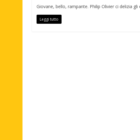
Giovane, bello, rampante. Philip Olivier ci delizia gl
Leggi tutto