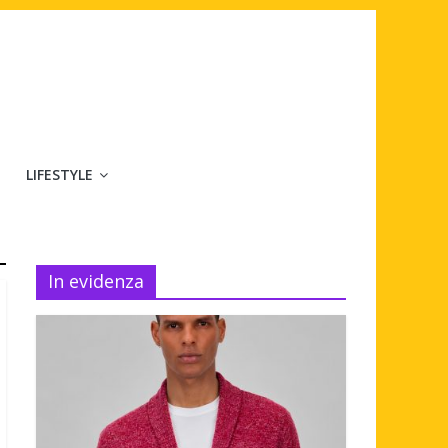
LIFESTYLE
In evidenza