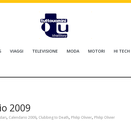
S
VIAGGI
TELEVISIONE
MODA
MOTORI
HI TECH
rio 2009
,
,
,
,
dari
Calendario 2009
Clubbing to Death
Philip Olivier
Philip Olivier