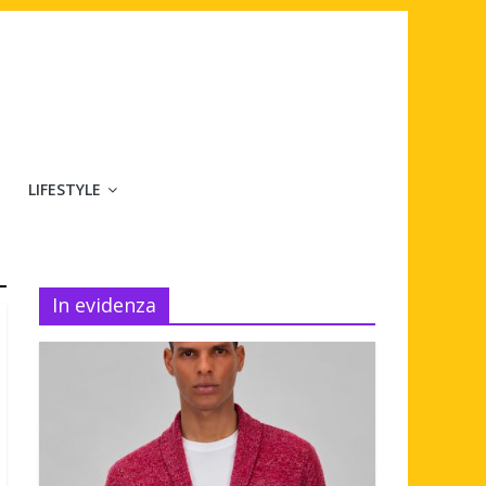
LIFESTYLE
In evidenza