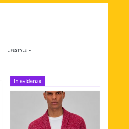
LIFESTYLE
In evidenza