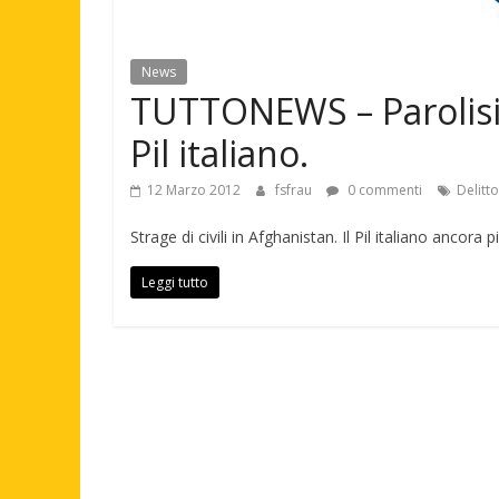
News
TUTTONEWS – Parolisi,
Pil italiano.
12 Marzo 2012
fsfrau
0 commenti
Delitt
Strage di civili in Afghanistan. Il Pil italiano ancor
Leggi tutto