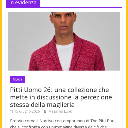
In evidenza
Moda
Pitti Uomo 26: una collezione che
mette in discussione la percezione
stessa della maglieria
15 Giugno 2026
Massimo Lupo
Proprio come il Narciso contemporaneo di The Pitti Pool,
che si confronta con un’immagine diversa da ciò che