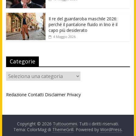
Il re del guardaroba maschile 2026:
perché il pantalone fluido in lino è il
capo più desiderato
4 Maggio 2026
Categorie
Categorie
Redazione
Contatti
Disclaimer
Privacy
Copyright © 2026
Tuttouomini
. Tutti i diritti riservati.
Tema: ColorMag di
ThemeGrill
. Powered by
WordPress
.