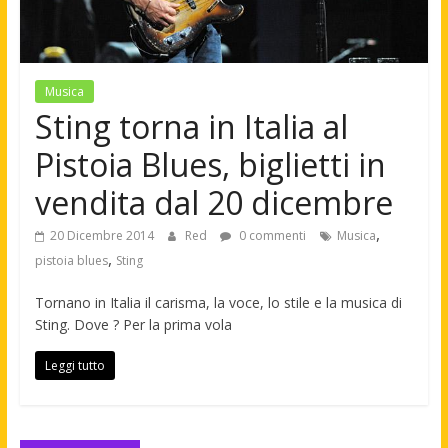
Musica
Sting torna in Italia al
Pistoia Blues, biglietti in
vendita dal 20 dicembre
,
20 Dicembre 2014
Red
0 commenti
Musica
,
pistoia blues
Sting
Tornano in Italia il carisma, la voce, lo stile e la musica di
Sting. Dove ? Per la prima vola
Leggi tutto